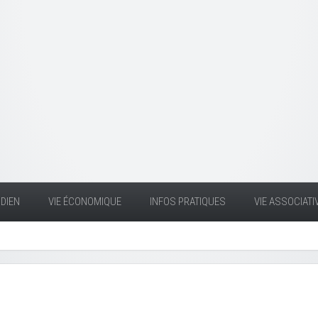
DIEN
VIE ÉCONOMIQUE
INFOS PRATIQUES
VIE ASSOCIATI