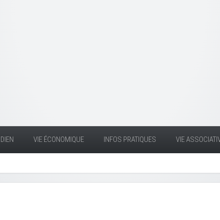
DIEN
VIE ÉCONOMIQUE
INFOS PRATIQUES
VIE ASSOCIATI