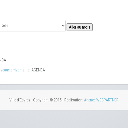
Aller au mois
NDA
veaux arrivants
:: AGENDA
Ville d'Esvres - Copyright © 2015 | Réalisation:
Agence WEBPARTNER