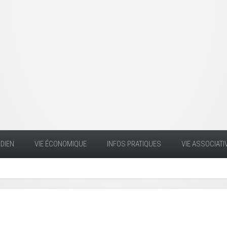
DIEN
VIE ÉCONOMIQUE
INFOS PRATIQUES
VIE ASSOCIATI