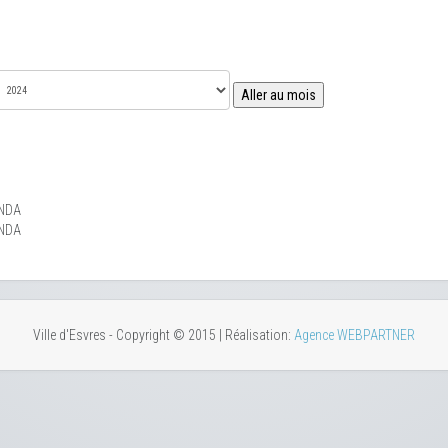
Aller au mois
NDA
NDA
Ville d'Esvres - Copyright © 2015 | Réalisation:
Agence WEBPARTNER