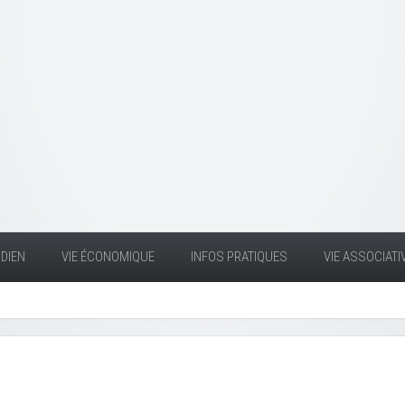
DIEN
VIE ÉCONOMIQUE
INFOS PRATIQUES
VIE ASSOCIATI