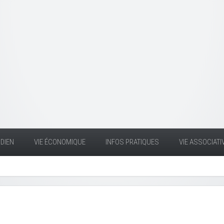
DIEN
VIE ÉCONOMIQUE
INFOS PRATIQUES
VIE ASSOCIATI