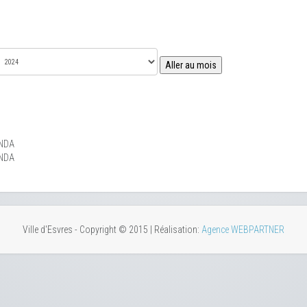
Aller au mois
NDA
NDA
Ville d'Esvres - Copyright © 2015 | Réalisation:
Agence WEBPARTNER