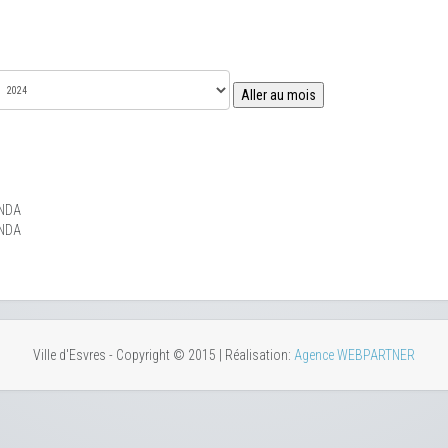
Aller au mois
NDA
NDA
Ville d'Esvres - Copyright © 2015 | Réalisation:
Agence WEBPARTNER