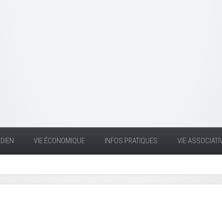
DIEN
VIE ÉCONOMIQUE
INFOS PRATIQUES
VIE ASSOCIATI