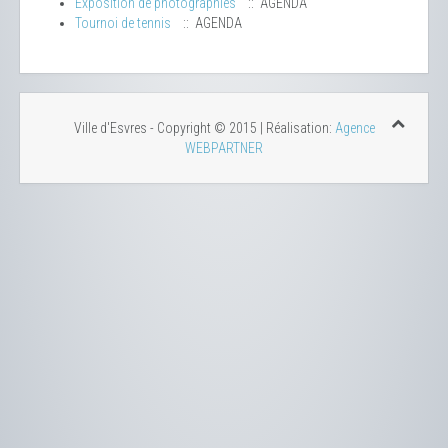
Exposition de photographies
:: AGENDA
Tournoi de tennis
:: AGENDA
Ville d'Esvres - Copyright © 2015 | Réalisation:
Agence
WEBPARTNER