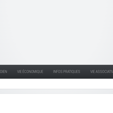
DIEN
VIE ÉCONOMIQUE
INFOS PRATIQUES
VIE ASSOCIATI