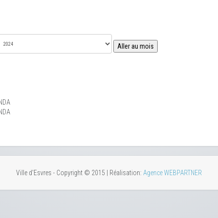
Aller au mois
NDA
NDA
Ville d'Esvres - Copyright © 2015 | Réalisation:
Agence WEBPARTNER