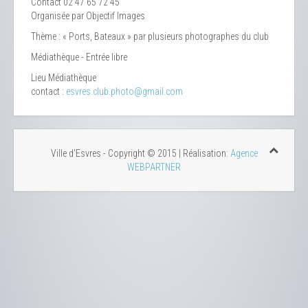
Contact
02 47 65 72 45
Organisée par Objectif Images
Thème : « Ports, Bateaux » par plusieurs photographes du club
Médiathèque - Entrée libre
Lieu
Médiathèque
contact :
esvres.club.photo@gmail.com
Ville d'Esvres - Copyright © 2015 | Réalisation:
Agence
WEBPARTNER