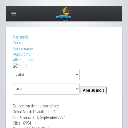
Par année
Par mois
Par semaine
Aujourd'hui
Aller au mois
Aller au mois
Exposition de photographies
Début Mardi 16 Juillet 2024
Fin Dimanche 15 Septembre 2024
Clics
: 6954