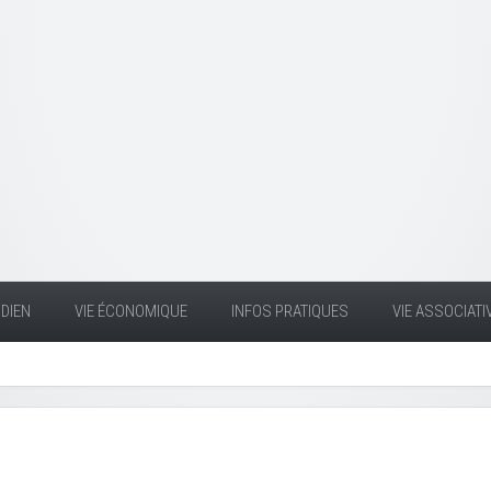
DIEN
VIE ÉCONOMIQUE
INFOS PRATIQUES
VIE ASSOCIATI