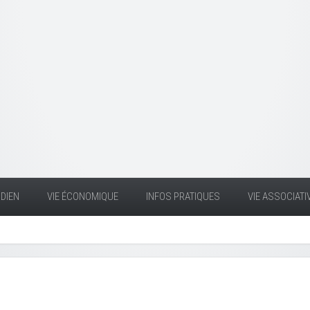
DIEN
VIE ÉCONOMIQUE
INFOS PRATIQUES
VIE ASSOCIATI