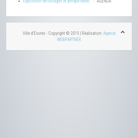
Exposition de tissages et attrape-rêves
:: AGENDA
Ville d'Esvres - Copyright © 2015 | Réalisation:
Agence
WEBPARTNER