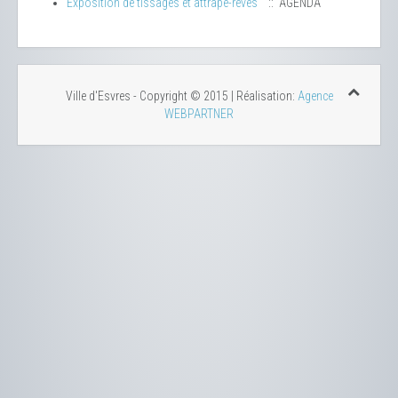
Exposition de tissages et attrape-rêves
:: AGENDA
Ville d'Esvres - Copyright © 2015 | Réalisation:
Agence
WEBPARTNER