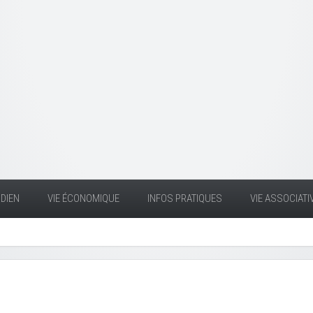
DIEN
VIE ÉCONOMIQUE
INFOS PRATIQUES
VIE ASSOCIATI