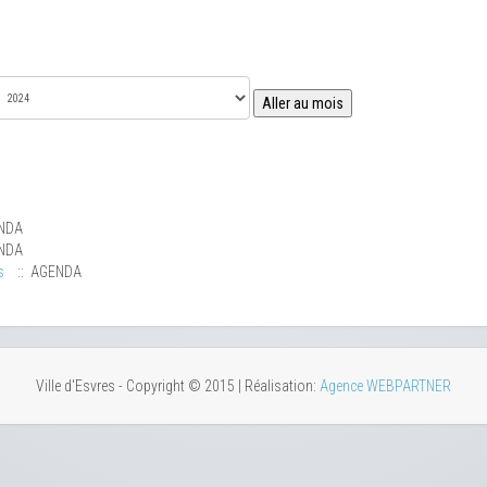
Aller au mois
NDA
NDA
s
:: AGENDA
Ville d'Esvres - Copyright © 2015 | Réalisation:
Agence WEBPARTNER