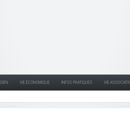
DIEN
VIE ÉCONOMIQUE
INFOS PRATIQUES
VIE ASSOCIATI