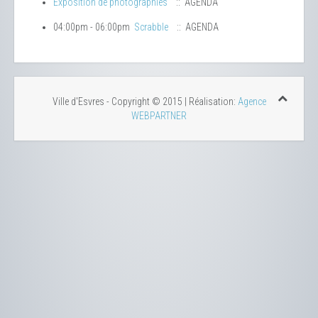
Exposition de photographies
:: AGENDA
04:00pm - 06:00pm
Scrabble
:: AGENDA
Ville d'Esvres - Copyright © 2015 | Réalisation:
Agence
WEBPARTNER