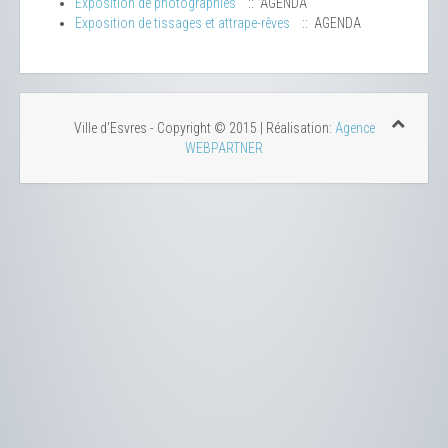
Exposition de photographies
:: AGENDA
Exposition de tissages et attrape-rêves
:: AGENDA
Ville d'Esvres - Copyright © 2015 | Réalisation:
Agence
WEBPARTNER