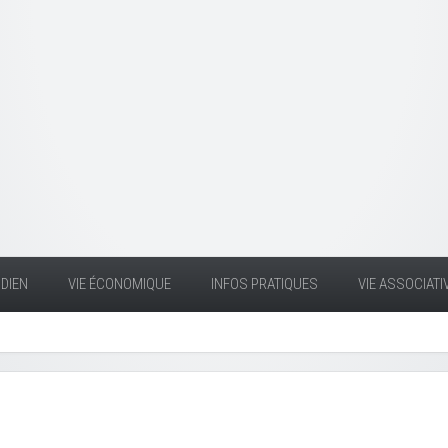
DIEN
VIE ÉCONOMIQUE
INFOS PRATIQUES
VIE ASSOCIATI