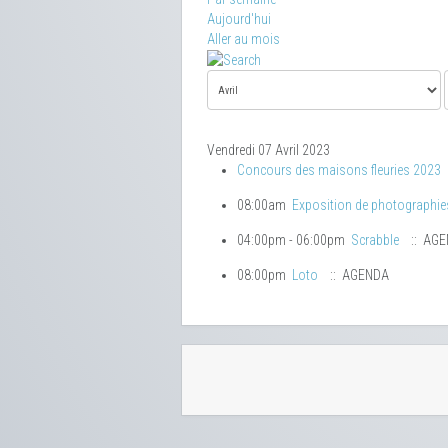
Aujourd'hui
Aller au mois
Vendredi 07 Avril 2023
Concours des maisons fleuries 2023
08:00am
Exposition de photographie
04:00pm - 06:00pm
Scrabble
:: AG
08:00pm
Loto
:: AGENDA