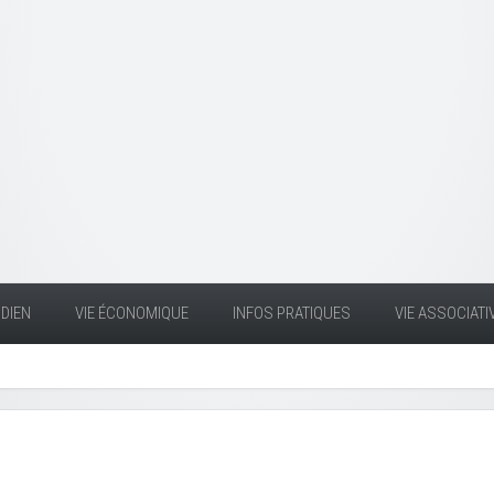
DIEN
VIE ÉCONOMIQUE
INFOS PRATIQUES
VIE ASSOCIATI