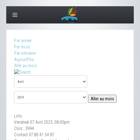
Par année
Par mois
Par semaine
Aujourd'hui
Aller au mois
Aller au mois
Loto
Vendredi 07 Avril 2023, 08:00pm
Clics
: 3994
Contact
07 80 41 54 87