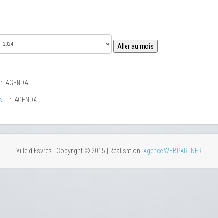
Aller au mois
:: AGENDA
s
:: AGENDA
Ville d'Esvres - Copyright © 2015 | Réalisation:
Agence WEBPARTNER