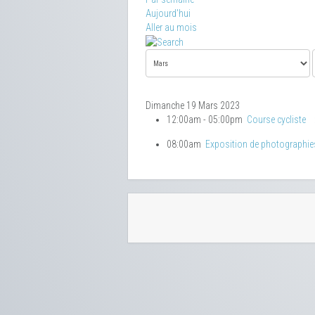
Aujourd'hui
Aller au mois
Dimanche 19 Mars 2023
12:00am - 05:00pm
Course cycliste
08:00am
Exposition de photographie