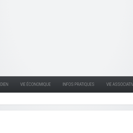
DIEN
VIE ÉCONOMIQUE
INFOS PRATIQUES
VIE ASSOCIATI