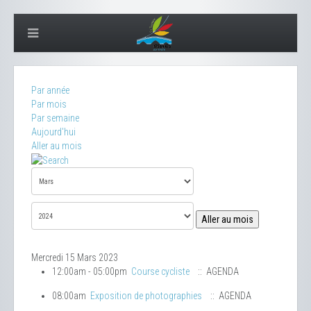
Par année
Par mois
Par semaine
Aujourd'hui
Aller au mois
Aller au mois
Mercredi 15 Mars 2023
12:00am - 05:00pm
Course cycliste
:: AGENDA
08:00am
Exposition de photographies
:: AGENDA