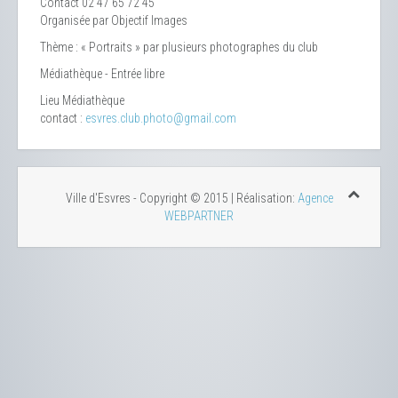
Contact
02 47 65 72 45
Organisée par Objectif Images
Thème : « Portraits » par plusieurs photographes du club
Médiathèque - Entrée libre
Lieu
Médiathèque
contact :
esvres.club.photo@gmail.com
Ville d'Esvres - Copyright © 2015 | Réalisation:
Agence
WEBPARTNER