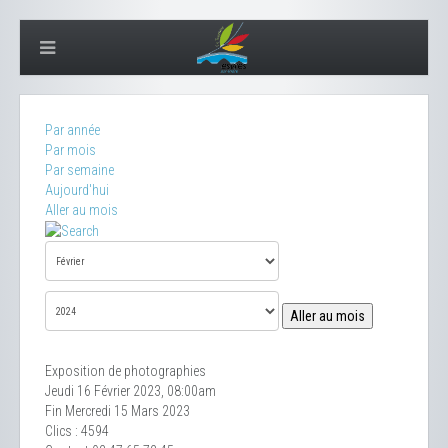
Par année
Par mois
Par semaine
Aujourd'hui
Aller au mois
Aller au mois
Exposition de photographies
Jeudi 16 Février 2023, 08:00am
Fin Mercredi 15 Mars 2023
Clics
: 4594