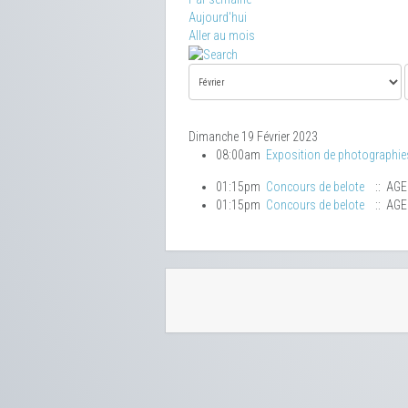
Aujourd'hui
Aller au mois
Dimanche 19 Février 2023
08:00am
Exposition de photographie
01:15pm
Concours de belote
:: AG
01:15pm
Concours de belote
:: AG