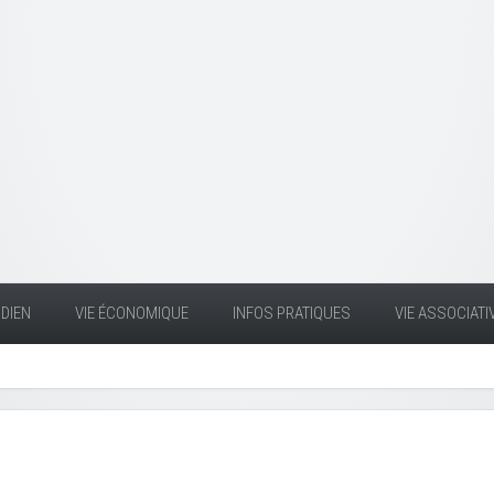
DIEN
VIE ÉCONOMIQUE
INFOS PRATIQUES
VIE ASSOCIATI