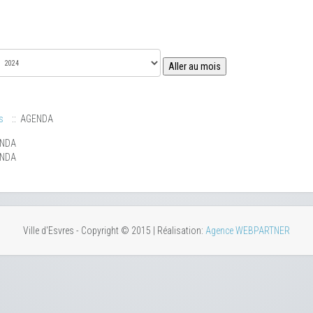
Aller au mois
s
:: AGENDA
ENDA
ENDA
Ville d'Esvres - Copyright © 2015 | Réalisation:
Agence WEBPARTNER