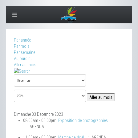
Par année
Par mois
Par semaine
Aujourd'hui
Aller au mois
Aller au mois
Dimanche 03 Décembre 2023
08:00am - 05:00pm
Exposition de photographies
:: AGENDA
11:00am - 06:00pm
Marché de Noël
:: AGENDA