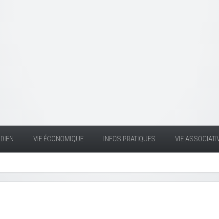
DIEN
VIE ÉCONOMIQUE
INFOS PRATIQUES
VIE ASSOCIATI