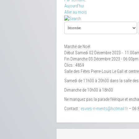
Aujourd'hui
Aller au mois
Marché de Noël
Début Samedi 02 Décembre 2023 - 11:00a
Fin Dimanche 03 Décembre 2023 - 06:00pm
Clics
: 4859
Salle des Fêtes Pierre-Louis Le Gall et centre-
Samedi de 11h00 à 20h00 dans la salle des fê
Dimanche de 10h00 à 18h00
Ne manquez pas la parade féérique et encha
Contact :
esvres-n-ments@hotmail.fr
– 06 8