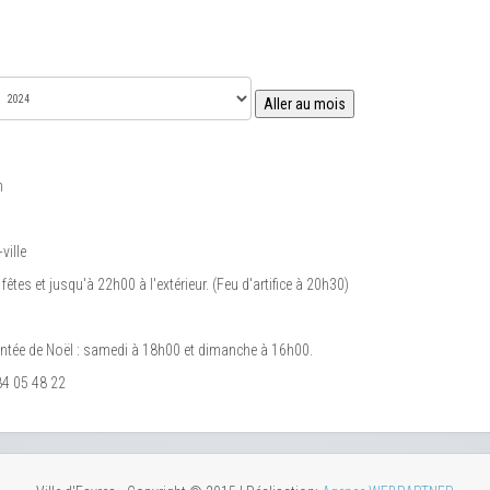
Aller au mois
m
ville
tes et jusqu'à 22h00 à l'extérieur. (Feu d'artifice à 20h30)
ntée de Noël : samedi à 18h00 et dimanche à 16h00.
4 05 48 22