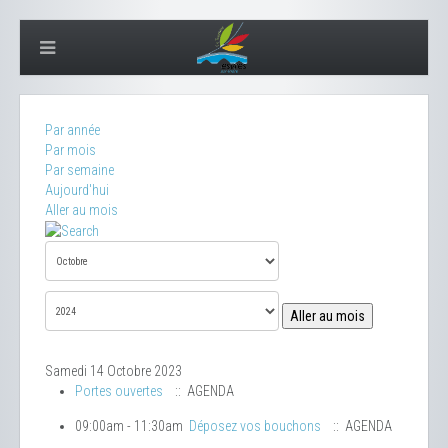
Par année
Par mois
Par semaine
Aujourd'hui
Aller au mois
Aller au mois
Samedi 14 Octobre 2023
Portes ouvertes
:: AGENDA
09:00am - 11:30am
Déposez vos bouchons
:: AGENDA