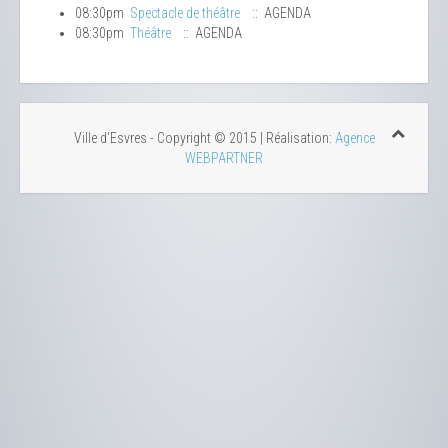
08:30pm
Spectacle de théâtre
:: AGENDA
08:30pm
Théâtre
:: AGENDA
Ville d'Esvres - Copyright © 2015 | Réalisation:
Agence
WEBPARTNER