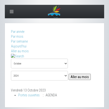
Par année
Par mois
Par semaine
Aujourd'hui
Aller au mois
Aller au mois
Vendredi 13 Octobre 2023
Portes ouvertes
:: AGENDA