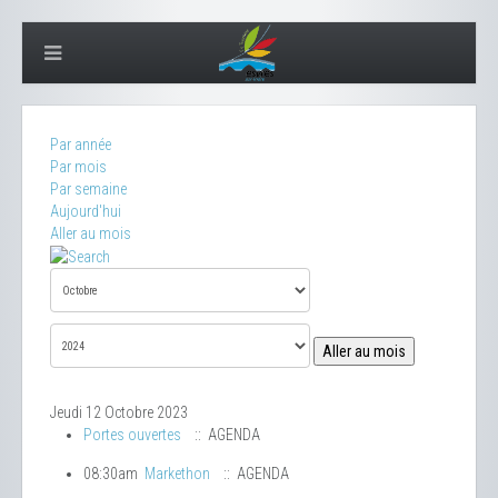
Par année
Par mois
Par semaine
Aujourd'hui
Aller au mois
Aller au mois
Jeudi 12 Octobre 2023
Portes ouvertes
:: AGENDA
08:30am
Markethon
:: AGENDA