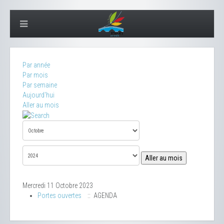
Par année
Par mois
Par semaine
Aujourd'hui
Aller au mois
Aller au mois
Mercredi 11 Octobre 2023
Portes ouvertes
:: AGENDA