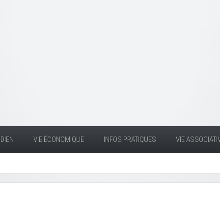
DIEN
VIE ÉCONOMIQUE
INFOS PRATIQUES
VIE ASSOCIATI