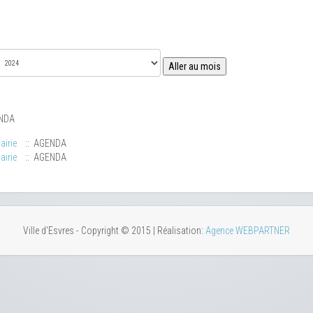
Aller au mois
NDA
airie
:: AGENDA
airie
:: AGENDA
Ville d'Esvres - Copyright © 2015 | Réalisation:
Agence WEBPARTNER