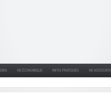
DIEN
VIE ÉCONOMIQUE
INFOS PRATIQUES
VIE ASSOCIATI