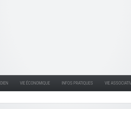
DIEN
VIE ÉCONOMIQUE
INFOS PRATIQUES
VIE ASSOCIATI