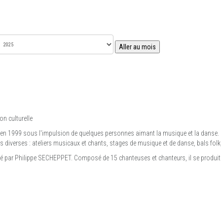
Aller au mois
on culturelle
 en 1999 sous l'impulsion de quelques personnes aimant la musique et la danse. 
diverses : ateliers musicaux et chants, stages de musique et de danse, bals folk, 
igé par Philippe SECHEPPET. Composé de 15 chanteuses et chanteurs, il se produit 