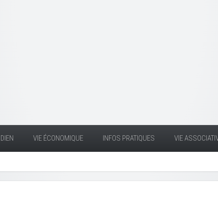
DIEN
VIE ÉCONOMIQUE
INFOS PRATIQUES
VIE ASSOCIATI