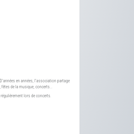
D'années en années, l'association partage
fêtes de la musique, concerts...
régulièrement lors de concerts.