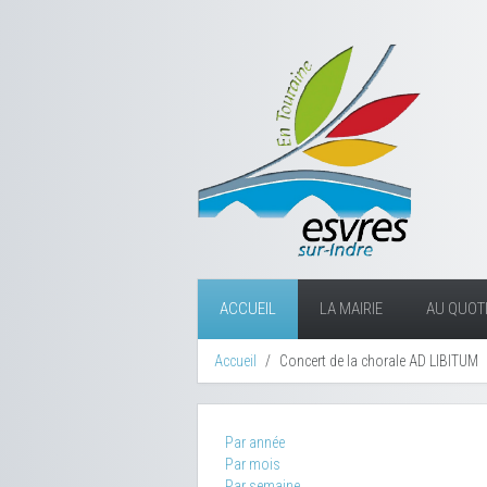
ACCUEIL
LA MAIRIE
AU QUOTI
Accueil
Concert de la chorale AD LIBITUM
Par année
Par mois
Par semaine