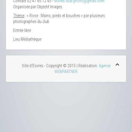
Contact
02 47 65 72 45 -
esvres.club.photo@gmail.com
Organisée par Objectif Images
Thème
: « Rose : Mains, pieds et bouches » par plusieurs
photographes du club
Entrée libre
Lieu
Médiathèque
Ville d'Esvres - Copyright © 2015 | Réalisation:
Agence
WEBPARTNER