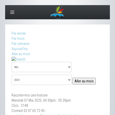
Par année
Par mois
Par semaine
Aujourd'hui
Aller au mois
Aller au mois
Raconte-moi une histoire
Mercredi 07 Mai 2025, 04:30pm - 05:30pm
Clics
: 2148
Contact
02 47 65 72 45 -