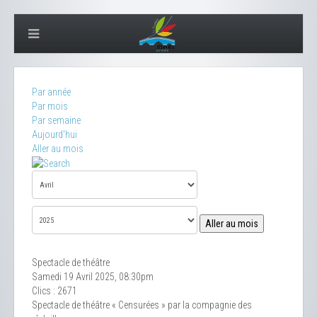
Par année
Par mois
Par semaine
Aujourd'hui
Aller au mois
Aller au mois
Spectacle de théâtre
Samedi 19 Avril 2025, 08:30pm
Clics
: 2671
Spectacle de théâtre « Censurées » par la compagnie des