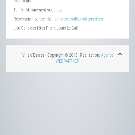
rêv’ailleurs
Tarifs
: 8€ paiement sur place
Réservation conseillée :
laciedesrevailleurs@gmail.com
Lieu
Salle des fêtes Pierre-Louis Le Gall
Ville d'Esvres - Copyright © 2015 | Réalisation:
Agence
WEBPARTNER