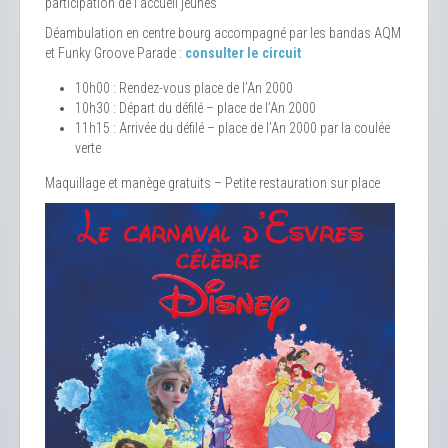
participation de l’accueil jeunes
Déambulation en centre bourg accompagné par les bandas AQM
et Funky Groove Parade :
consulter le circuit
10h00 : Rendez-vous place de l’An 2000
10h30 : Départ du défilé – place de l’An 2000
11h15 : Arrivée du défilé – place de l’An 2000 par la coulée
verte
Maquillage et manège gratuits – Petite restauration sur place