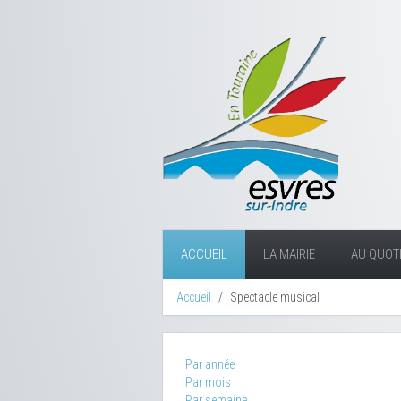
ACCUEIL
LA MAIRIE
AU QUOTI
Accueil
Spectacle musical
Par année
Par mois
Par semaine