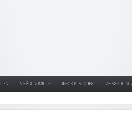
DIEN
VIE ÉCONOMIQUE
INFOS PRATIQUES
VIE ASSOCIATI