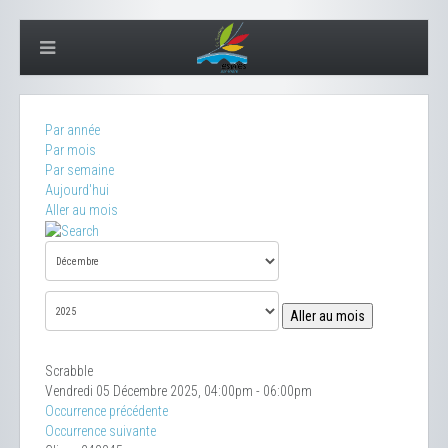
Par année
Par mois
Par semaine
Aujourd'hui
Aller au mois
Aller au mois
Scrabble
Vendredi 05 Décembre 2025, 04:00pm - 06:00pm
Occurrence précédente
Occurrence suivante