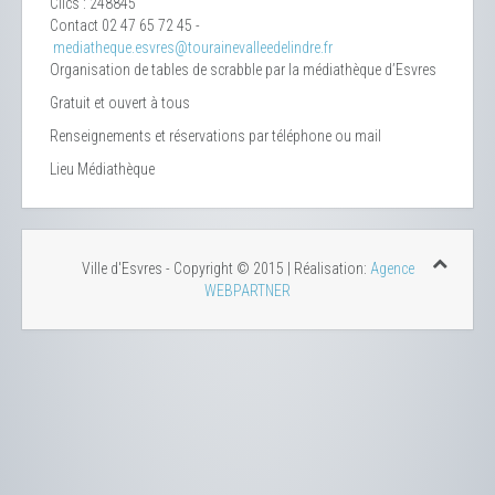
Clics
: 248845
Contact
02 47 65 72 45 -
mediatheque.esvres@tourainevalleedelindre.fr
Organisation de tables de scrabble par la médiathèque d’Esvres
Gratuit et ouvert à tous
Renseignements et réservations par téléphone ou mail
Lieu
Médiathèque
Ville d'Esvres - Copyright © 2015 | Réalisation:
Agence
WEBPARTNER