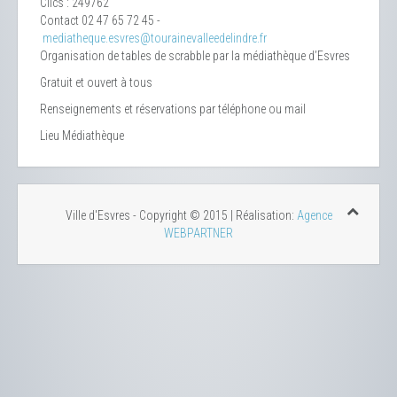
Clics
: 249762
Contact
02 47 65 72 45 -
mediatheque.esvres@tourainevalleedelindre.fr
Organisation de tables de scrabble par la médiathèque d’Esvres
Gratuit et ouvert à tous
Renseignements et réservations par téléphone ou mail
Lieu
Médiathèque
Ville d'Esvres - Copyright © 2015 | Réalisation:
Agence
WEBPARTNER