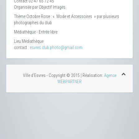
Contact
02 47 65 72 45
Organisée par Objectif Images
Thème Octobre Rose : « Mode et Accessoires » par plusieurs
photographes du club
Médiathèque - Entrée libre
Lieu
Médiathèque
contact :
esvres.club.photo@gmail.com
Ville d'Esvres - Copyright © 2015 | Réalisation:
Agence
WEBPARTNER