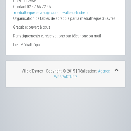
Clics
: 112868
Contact
02 47 65 72 45 -
mediatheque.esvres@tourainevalleedelindre.fr
Organisation de tables de scrabble par la médiathèque d’Esvres
Gratuit et ouvert à tous
Renseignements et réservations par téléphone ou mail
Lieu
Médiathèque
Ville d'Esvres - Copyright © 2015 | Réalisation:
Agence
WEBPARTNER