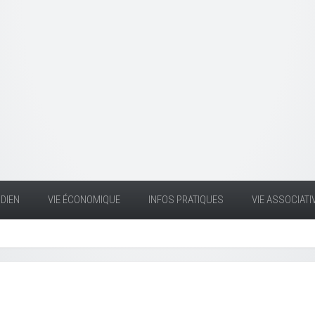
DIEN
VIE ÉCONOMIQUE
INFOS PRATIQUES
VIE ASSOCIATI