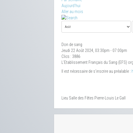
Aujourd'hui
Aller au mois
Don de sang
Jeudi 22 Août 2024, 03:30pm - 07:00pm
Clics
: 3886
L'Etablissement Français du Sang (EFS) org
Il est nécessaire de s'inscrire au préalable :
Lieu
Salle des Fêtes Pierre-Louis Le Gall