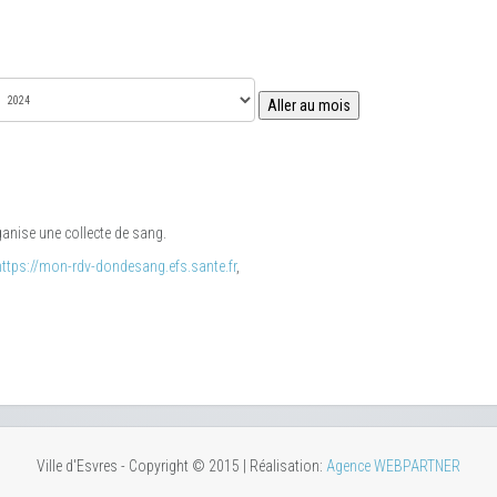
Aller au mois
anise une collecte de sang.
https://mon-rdv-dondesang.efs.sante.fr
,
Ville d'Esvres - Copyright © 2015 | Réalisation:
Agence WEBPARTNER