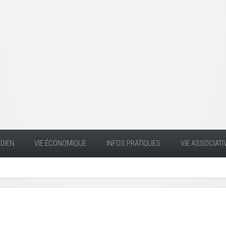
DIEN
VIE ÉCONOMIQUE
INFOS PRATIQUES
VIE ASSOCIATI