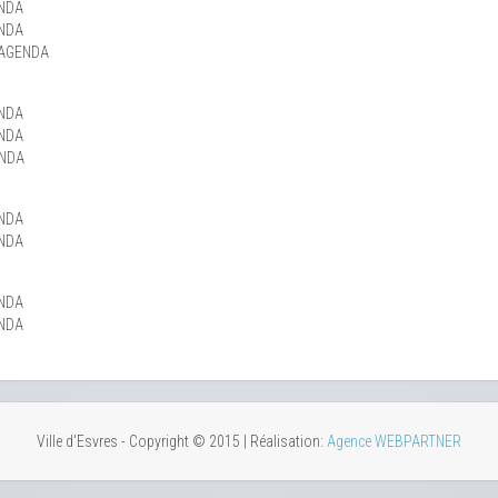
NDA
NDA
 AGENDA
NDA
NDA
ENDA
NDA
NDA
NDA
NDA
Ville d'Esvres - Copyright © 2015 | Réalisation:
Agence WEBPARTNER