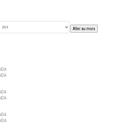
Aller au mois
NDA
NDA
NDA
NDA
NDA
NDA