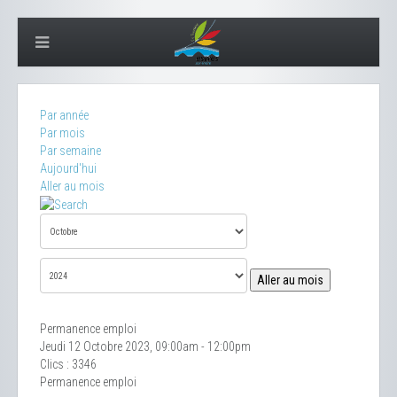
Par année
Par mois
Par semaine
Aujourd'hui
Aller au mois
Aller au mois
Permanence emploi
Jeudi 12 Octobre 2023, 09:00am - 12:00pm
Clics
: 3346
Permanence emploi