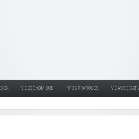
DIEN
VIE ÉCONOMIQUE
INFOS PRATIQUES
VIE ASSOCIATI