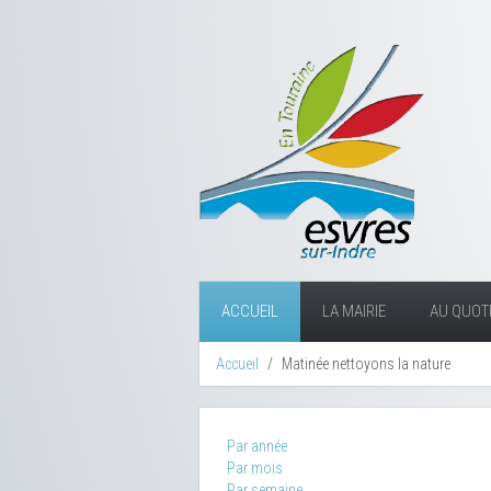
ACCUEIL
LA MAIRIE
AU QUOTI
Accueil
Matinée nettoyons la nature
Par année
Par mois
Par semaine