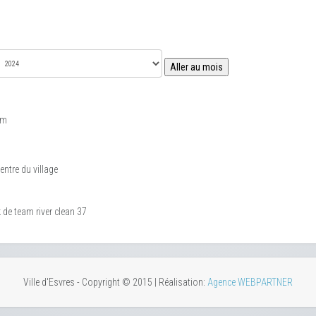
Aller au mois
am
ntre du village
 de team river clean 37
Ville d'Esvres - Copyright © 2015 | Réalisation:
Agence WEBPARTNER