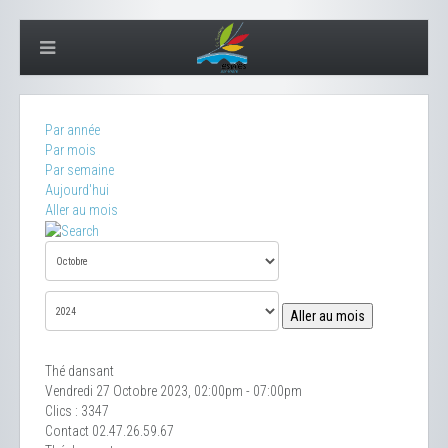
Par année
Par mois
Par semaine
Aujourd'hui
Aller au mois
Aller au mois
Thé dansant
Vendredi 27 Octobre 2023, 02:00pm - 07:00pm
Clics
: 3347
Contact
02.47.26.59.67