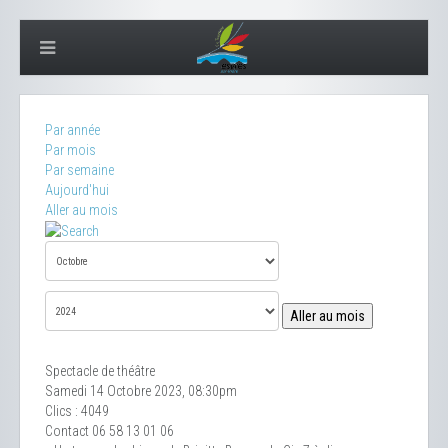
Par année
Par mois
Par semaine
Aujourd'hui
Aller au mois
Aller au mois
Spectacle de théâtre
Samedi 14 Octobre 2023, 08:30pm
Clics
: 4049
Contact
06 58 13 01 06