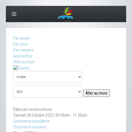
Par année
Par mois
Par semaine
Aujourd'hui
Aller au mois
Aller au mois
Déposez vos bouchons
Samedi 28 Octobre 2023, 09:00am - 11:30am
Occurrence précédente
Occurrence suivante