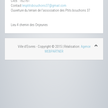
Clics
: 162761
Contact
lesptitsbouchons37@gmail.com
Ouverture du terrain de l'association des Ptits bouchons 37
Lieu
4 chemin des Onjeunes
Ville d'Esvres - Copyright © 2015 | Réalisation:
Agence
WEBPARTNER